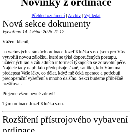
Novinky z ordinace
Přehled oznámení
|
Archiv
|
Vyhledat
Nová sekce dokumenty
Vytvořeno 14. května 2026 21:12 |
Vážení klienti,
na webových stránkách ordinace Jozef Klučka s.r.o. jsem pro Vás
vytvořili novou záložku, které se týká doporučených postupu,
užitečných rad a základních informací týkajících se zdravotní péče.
Najdete tady např. kdo předepisuje lázně, sanitku, kdo Vám má
předepsat Vaše léky, co dělat, když mě čeká operace a potřebuji
předoperační vyšetření a mnoho dalšího. Sekci budeme přůběžně
rozšiřovat.
Přejeme všem pevné zdraví!
Tým ordinace Jozef Klučka s.r.o.
Rozšíření přístrojového vybavení
ordinace