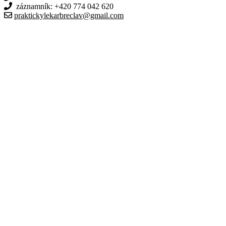
záznamník: +420 774 042 620
praktickylekarbreclav@gmail.com