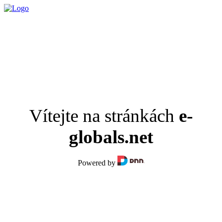
Skip
to
main
content
Vítejte na stránkách
e-
globals.net
Powered by